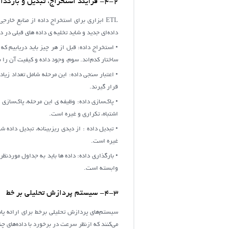
4-2- فرآیند استخراج، تبدیل و بارگذاری
ETL ابزاری برای استخراج داده از منابع خارج
داده‌ای جدید و شاید تخلیه ی داده های قبلی در دیسک های ذخیر
• استخراج داده: قبل از هر چیز باید دریابیم که
ساختار کدم‌اند. سوم، وجود داده و کیفیت آن را ب
• اعتبار سنجی داده: این مرحله شامل تعداد زیا
قرار گیرند.
• پاک‌سازی داده: وظیفه ی این مرحله، پاک‌سازی
اشتباه، تکراری و غیره است.
• تبدیل داده : از دیدی ریزبینانه، تبدیل داده 
غیره است.
وابسته است.
4-3- سیستم پردازش تحلیلی بر خط
سیستم‌های پردازش تحلیلی برخط برای ارائه پاس