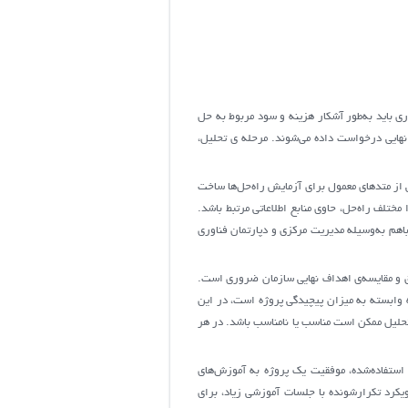
ی باید به‌طور آشکار هزینه و سود مربوط به حل
 نهایی درخواست داده می‌شوند. مرحله ی تحلیل،
از متدهای معمول برای آزمایش راه‌حل‌ها ساخت
تلف راه‌حل، حاوی منابع اطلاعاتی مرتبط باشد.
باهم به‌وسیله مدیریت مرکزی و دپارتمان فناوری
ق و مقایسه‌ی اهداف نهایی سازمان ضروری است.
اخت پروژه که وابسته به میزان پیچیدگی پروژه است، در این
تحلیل ممکن است مناسب یا نامناسب باشد. در هر
ی استفاده‌شده، موفقیت یک پروژه به آموزش‌های
یکرد تکرارشونده با جلسات آموزشی زیاد، برای