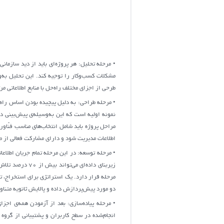
• مرحله تحلیل: هر پروژه‌ای باید از دید سازما
مشکلات کسب‌وکار را توجیه کند. این تحلیل به‌و
طرحی از اجزای مختلف راه‌حل با منابع اطلاعاتی مرت
• مرحله طراحی: به دلیل پیچیده بودن اساس راه
نمونه اولیه است که این به‌وسیله‌ی پیش‌بینی د
مراحل پروژه باید شامل انتخاب‌های مناسب فنّاور
اطلاعات مدیریت شود و دارای مشارکت فعالی از طر
• مرحله توسعه: در این مرحله تمام جریان اطلا
زیربنای داده‌ا
مرحله قرار دارد. یک استراتژی برای استخراج، ت
دو مورد پیش‌پردازش داده و پالایش ثانویه متناوب
• مرحله پیاده‌سازی: بعد از آزمودن همه‌ی اجزا
انجام‌شده در سطح کاربران و پشتیبانی از گروه