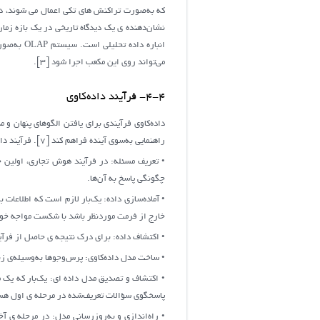
انباره دا
می‌تواند روی این مکعب اجرا شود [3].
4-4- فرآیند داده‌کاوی
داده‌کاوی فرآیندی برای یافتن الگوهای پنهان و 
راهنمایی به‌سوی آینده فراهم کند [7]. فرآیند داده‌کاوی به مراحل زیر تقسیم‌بندی می شود [3]:
• تعریف مسئله: در فرآیند هوش تجاری، اولین چ
چگونگی پاسخ به آن‌ها.
• آماده‌سازی داده: یک‌بار لازم است که اطلاعات
خارج از فرمت موردنظر باشد با شکست مواجه خو
• اکتشاف داده: برای درک نتیجه ی حاصل از فرآیند 
• ساخت مدل داده‌کاوی: پرس‌وجوها به‌وسیله‌ی زبان DMX یا به‌وسیله‌ی ویزاردهای نرم‌افزاری ساخته 
• اکتشاف و تصدیق مدل داده ای: یک‌بار که یک 
پاسخگوی سؤالات تعریف‌شده در مرحله ی اول هس
• راه‌اندازی و به‌روزرسانی مدل: در مرحله ی 