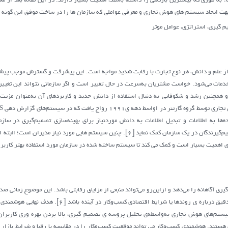
به طوری که بیشترین بازدهی را داشته باشند، اهمیت بسیار دارند. در این مقاله بعد از مع
هت ایجاد سیستم های هوش تجاری و معرفی عواملی که سازمان ها را در ساخت موفق این گونه 
م گیری، استراتژی، عوامل موثر
 علم و دانش، هر نوع تجارت با رقابت شدید مواجه است. این پیشرفت و گسترش موجب پیشرف
 خدمات می‌شود. خواست مشتریان به‌سرعت در حال تغییر است و اگر سازمانی نتواند این تغییر
و همچنین رشد و شکوفایی به دنبال استفاده از دانش جدید و کاربرد‌های آن به‌عنوان مزی
داده‌ها به اطلاعات و تبدیل اطلاعات به دانش موردنیاز برای بهینه‌سازی تصمیم‌گیری در سا
تصمیم‌گیری می‌تواند به افزایش قابلیت‌های تصمیم‌گیرندگان در یک سازمان کمک نماید [6]. چنین س
اهمیت بسیار است و کمک می کند تا سیستم ساخته شده در سازمان مورد استفاده بهتر کاربرا
ری آگاهانه را می‌دهد و ازاین‌رو می‌تواند منبعی از مزایای رقابتی باشد. این موضوع زمانی صد
شاخص‌ها در محیط خارجی و ایجاد پیش‌بینی‌های دقیق درباره ی ر
سیستم‌های هوش تجاری به‌واسطه‌ی تحلیل پروسه ی تصمیم گیری، بالا بردن بهره وری کاربران
هستند. هوشمندی کسب‌وکار می تواند موقعیت کسب‌وکار را در مقایسه با رقبا و شرایط بازار