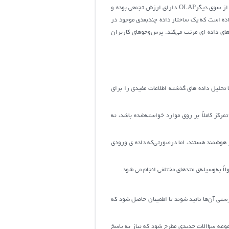
که به‌صورت تراکنش های تکی اعمال می شوند، دارای ارزش های ویژه ای ازلحاظ غیر تجمعی جهت ذخیره‌سازی در پایگاه داده ها می باشند [9]. از سوی دیگرOLAP دارای ارزش تجمعی بوده و
]. ابزار اصلی برای تجزیه‌وتحلیل داده، مکعب داده است که یک ساختار داده چندبعدی موجود در
را در مکعب های داده ای مرتب می‌کند. پرس‌وجوهای کاربران
ا تحلیل داده های گذشته اطلاعات مفیدی را برای
کز کاملاً بر روی موارد خواسته‌شده باشد، نه
ار هوشمند هستند، اما درصورتی‌که داده ی ورودی
لاً به‌وسیله‌ی متدهای مختلفی انجام می شود.
تی آن‌ها تائید شوند تا اطمینان حاصل شود که
موعه سؤالات جدیدی مطرح شود که نیاز به پاسخ