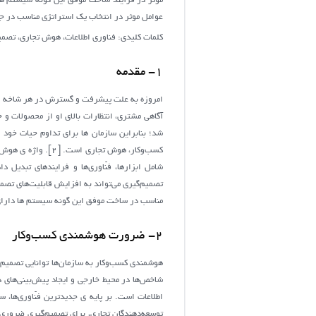
موثر در فرآیند ساخت موفق این گونه سیستم ها؛ 
عوامل موثر در انتخاب یک استراتژی مناسب در ج
کلمات کلیدی: فناوری اطلاعات، هوش تجاری، تصمی
1- مقدمه
امروزه به علت پیشرفت و گسترش در هر شاخه از
آگاهی مشتری، انتظارات بالای او از محصولات و
شد؛ بنابراین سازمان ها برای تداوم حیات خود 
شامل ابزارها، فنّاوری‌ها و فرایندهای تبدیل 
مناسب در ساخت موفق این گونه سیستم ها دارای 
2- ضرورت هوشمندی کسب‌وکار
هوشمندی کسب‌وکار به سازمان‌ها توانایی تصمیم‌گی
اطلاعات است. بر پایه ی جدیدترین فنّاوری‌ها، 
توسعه‌دهندگان تجاری، برای تصمیم‌گیری ضروری 