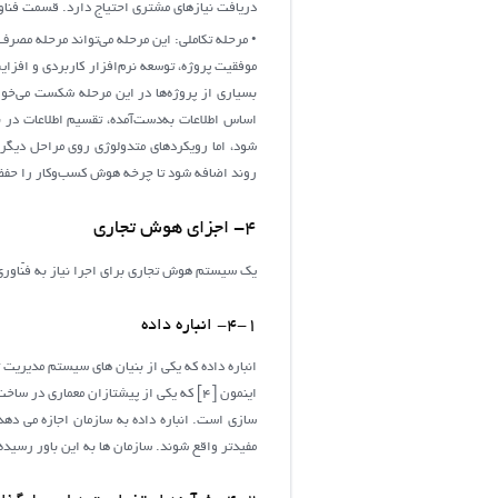
دریافت نیازهای مشتری احتیاج دارد. قسمت فناوری 
• مرحله تکاملی: این مرحله می‌تواند مرحله مصرف 
موفقیت پروژه، توسعه نرم‌افزار کاربردی و افزای
بسیاری از پروژه‌ها در این مرحله شکست می‌خورن
اساس اطلاعات به‌دست‌آمده، تقسیم اطلاعات در 
شود، اما رویکردهای متدولوژی روی مراحل دیگری 
روند اضافه شود تا چرخه هوش کسب‌وکار را حفظ کند
4- اجزای هوش تجاری
یک سیستم هوش تجاری برای اجرا نیاز به فنّاوری‌های
4-1- انباره داده
انباره داده که یکی از بنیان های سیستم مدیریت
اینمون [4] که یکی از پیشتازان معماری د
سازی است. انباره داده به سازمان اجازه می دهد 
مفیدتر واقع شوند. سازمان ها به این باور رسیده‌