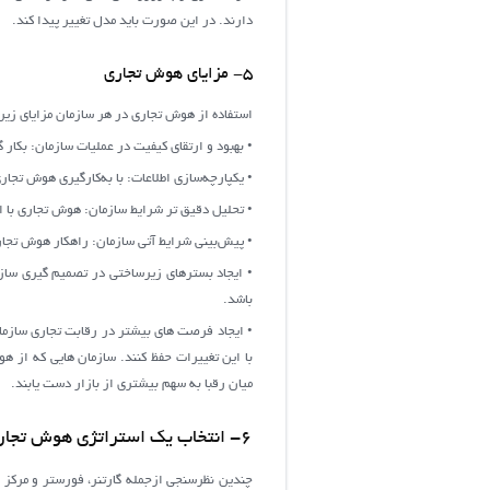
دارند. در این صورت باید مدل تغییر پیدا کند.
5- مزایای هوش تجاری
استفاده از هوش تجاری در هر سازمان مزایای زیر را
• بهبود و ارتقای کیفیت در عملیات سازمان: بکار
• یکپارچه‌سازی اطلاعات: با به‌کارگیری هوش تجا
• تحلیل دقیق تر شرایط سازمان: هوش تجاری با اب
• پیش‌بینی شرایط آتی سازمان: راهکار هوش تجاری
• ایجاد بسترهای زیرساختی در تصمیم گیری ساز
باشد.
• ایجاد فرصت های بیشتر در رقابت تجاری سازمان 
با این تغییرات حفظ کنند. سازمان هایی که از ه
میان رقبا به سهم بیشتری از بازار دست یابند.
6- انتخاب یک استراتژی هوش تجاری
چندین نظرسنجی ازجمله گارتنر، فورستر و مرکز 