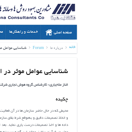
خدمات و راهکارها
مح
خانه
درباره ما
Forum
شناسایی عوامل م
شناسایی عوامل موثر در 
الناز ملاجباری- کارشناس گروه هوش تجاری شرکت 
چکیده
محيطي كه در حال حاضر سازمان ها در آن فعاليت
و اتخاذ تصمیمات دقیق و به‌موقع شرط بقاي سازم
داده ها و اخذ تصمیمات درست یاری نماید. بعد 