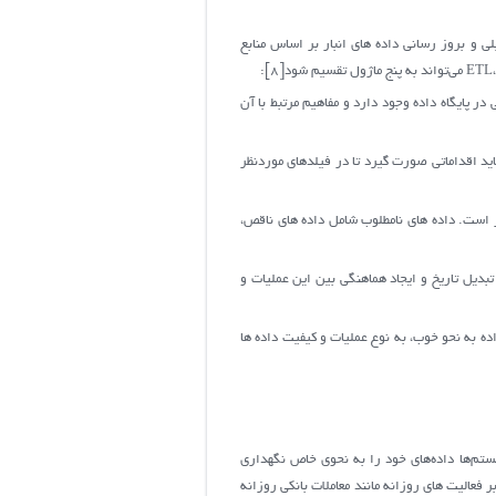
لیلی و بروز رسانی داده های انبار بر اساس منابع
ر پایگاه داده وجود دارد و مفاهیم مرتبط با آن
ید اقداماتی صورت گیرد تا در فیلدهای موردنظر
ر است. داده های نامطلوب شامل داده های ناقص،
تبدیل تاریخ و ایجاد هماهنگی بین این عملیات و
ه انتقال یابند. این معمولاً آخرین مرحله در پردازشETL است. انجام بارگذاری داده به نحو خوب، به نوع عملیات و کیفیت داده ها
ستم‌ها داده‌های خود را به نحوی خاص نگهداری
رد با داده‌های چندبعدی بهتر از سیستم های پردازش تراکنشی برخط عمل می‌کنند. به‌طورمعمولOLTP با تمرکز بر فعالیت های روزانه مانند معاملات بانکی روزانه