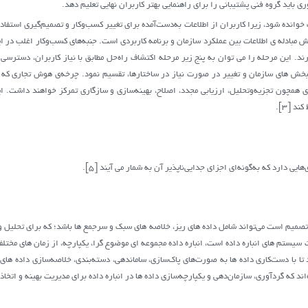
باید گروه فنی پشتیبانی را برای راهنمایی بهتر کاربران نهایی تعلیم دهد.
خوانده شود، زیرا کاربران از اطلاعات به‌دست‌آمده برای تغییر کسب‌وکار و تصمیم‌گیری استفاده
ش مبادله ی اطلاعات بین عملکرد سازمان و برنامه کاربردی است. جنبه‌های کسب‌وکار اغلب در 
د. این مرحله را می توان به پنج زیر مرحله اکتشاف راه‌حل مطابق با نیاز کاربران، دسترس
بخش های سازمان و تغییر در صورت نیاز در ساختارها، تقسیم نمود. چرخه‌ی هوش تجاری که ب
همچون تجزیه‌وتحلیل، ارزیابی مجدد، اصلاح، بهینه‌سازی و سازگاری تمرکز خواهند داشت. این 
 [3].
ی دارد که به‌گونه‌ای اجزای جدایی‌ناپذیر آن به شمار می آیند [5].
 تصمیم است می‌تواند شامل داده های ریز، خلاصه های سبک و سرجمع ها باشد؛ که برای تحلیل و 
ر ساخت سیستم های انباره داده است، انباره داده مجموعه ای موضوع گرا، یکپارچه، از زمان های مخت
تا با دست‌کاری داده ها به صورت‌های پاک‌سازی، ساماندهی، دسته‌بندی، خلاصه‌سازی داده های 
اند که گردآوری، سازمان‌دهی و یکپارچه‌سازی داده ها در انباره داده برای مدیریت بهینه و اتخا