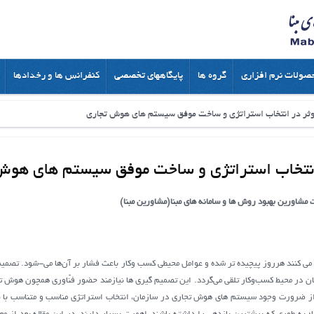
صولات نرم افزاری
گروه ها
پایگاههای تخصصی
کنفرانس ها و رخدادها
وثر در انتخاب استراتژی و ساخت موفق سیستم های هوش تجاری
انتخاب استراتژی و ساخت موفق سیستم های هوش
مشاورین بهبود روش ها و سامانه های مبنا(مشاورین مبنا)
 مي كنند هرروز پيچيده تر شده و عوامل محيطي كسب وكار باعث فشار بر آن‌ها مي-شود. تصمیم
ان در محیط کسب‌وکار تلقی می‌گردد. اين تصميم گيري ها نيازمند حضور فنّاوری همچون هوش ت
از ضرورت وجود سیستم های هوش تجاری در سازمان، انتخاب استراتژی مناسب و متناسب با نی