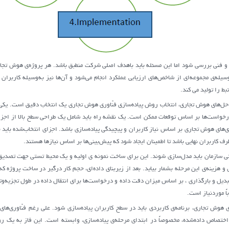
نی و فنی بررسی شود اما این مسئله باید باهدف اصلی شرکت منطبق باشد. هر پروژه‌ی هوش تجار
سیله‌ی مجموعه‌ای از شاخص‌های ارزیابی عملکرد انجام می‌شود و آن‌ها نیز به‌وسیله کاربران
بط را تولید می کند.
‌حل‌های هوش تجاری، انتخاب روش پیاده‌سازی فنّاوری هوش تجاری یک انتخاب دقیق است. یکی 
رخواست‌ها بر اساس توقعات ممکن است. یک نقشه راه باید شامل یک طراحی سطح بالا از اجزا مخ
ی‌های هوش تجاری بر اساس نیاز کاربران و پیچیدگی پیاده‌سازی باشد. اجزای انتخاب‌شده باید 
ف کاربران نهایی باشد تا اطمینان ایجاد شود که پیش‌بینی‌ها بر اساس نیازها هستند.
عاتی سازمان باید مدل‌سازی شوند. این برای ساخت نمونه ی اولیه و یک محیط تستی جهت تصدی
ی می‌تواند بیش از 70 درصد تلاش و هزینه‌ی این مرحله بشمار بیاید. بعد از زیربنای داده‌ای، حجم کار درگیر در س
بدیل و بارگذاری ، بر اساس میزان دقت داده و درخواست‌ها برای انتقال داده در طول تجزیه‌و
اً موردنیاز است.
ی هوش تجاری، برنامه‌ی کاربردی باید در سطح کاربران پیاده‌سازی شود. علی رغم فنّاوری‌ها
 اختصاص داده‌شده، مخصوصاً در ابتدای مرحله‌ی پیاده‌سازی، وابسته است. این فاز به یک رو