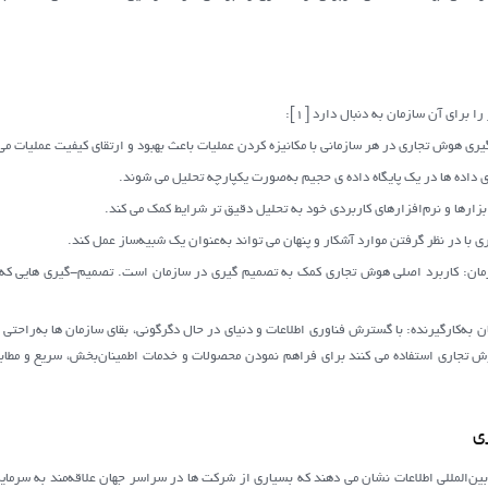
 برای آن سازمان به دنبال دارد [1]:
 گیری هوش تجاری در هر سازمانی با مکانیزه کردن عملیات باعث بهبود و ارتقای کیفیت عملیات م
ری داده ها در یک پایگاه داده ی حجیم به‌صورت یکپارچه تحلیل می شوند.
زارها و نرم‌افزارهای کاربردی خود به تحلیل دقیق تر شرایط کمک می کند.
 با در نظر گرفتن موارد آشکار و پنهان می تواند به‌عنوان یک شبیه‌ساز عمل کند.
مان: کاربرد اصلی هوش تجاری کمک به تصمیم گیری در سازمان است. تصمیم-گیری هایی که مب
به‌کارگیرنده: با گسترش فناوری اطلاعات و دنیای در حال دگرگونی، بقای سازمان ها به‌راحتی
وش تجاری استفاده می کنند برای فراهم نمودن محصولات و خدمات اطمینان‌بخش، سریع و مطابق 
بین‌المللی اطلاعات نشان می دهند که بسیاری از شرکت ها در سراسر جهان علاقه‌مند به سرما