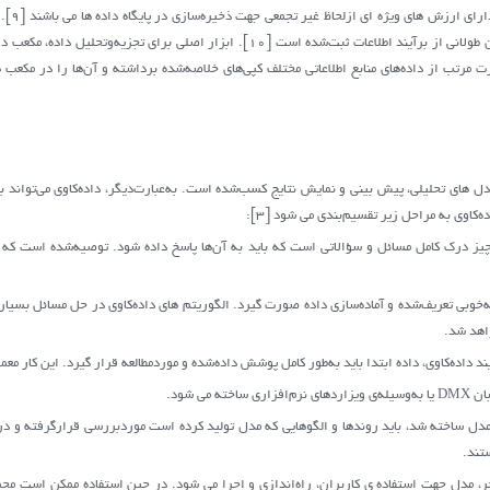
نشان‌دهنده ی یک دیدگاه تاریخی در یک بازه زمان طولانی از برآیند اطلاعات ثبت‌شده است [10
ده تحلیلی است. سیستم OLAP به‌صورت مرتب از داده‌های منابع اطلاعاتی مختلف کپی‌های خلاصه‌شده برداشته و آن‌ها 
مدل های تحلیلی، پیش بینی و نمایش نتایج کسب‌شده است. به‌عبارت‌دیگر، داده‌کاوی می‌تواند ب
یز درک کامل مسائل و سؤالاتی است که باید به آن‌ها پاسخ داده شود. توصیه‌شده است که تمر
 به‌خوبی تعریف‌شده و آماده‌سازی داده صورت گیرد. الگوریتم های داده‌کاوی در حل مسائل بسی
اهد شد.
داده‌کاوی، داده ابتدا باید به‌طور کامل پوشش داده‌شده و موردمطالعه قرار گیرد. این کار معمو
می شود.
مدل ساخته شد، باید روندها و الگوهایی که مدل تولید کرده است موردبررسی قرارگرفته و درس
تند.
آخر، مدل جهت استفاده ی کاربران، راه‌اندازی و اجرا می شود. در حین استفاده ممکن است مج