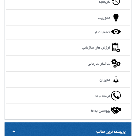
تاریخچه
ماموریت
چشم انداز
ارزش های سازمانی
ساختار سازمانی
مدیران
ارتباط با ما
پیوستن به ما
پربیننده ترین مطالب