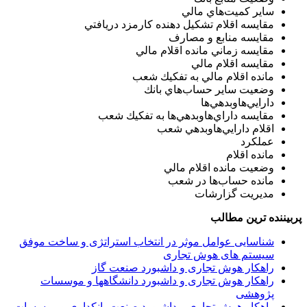
ساير كميت‌هاي مالي
مقايسه اقلام تشكيل دهنده كارمزد دريافتي
مقايسه منابع و مصارف
مقايسه زماني مانده اقلام مالي
مقايسه اقلام مالي
مانده اقلام مالي به تفكيك شعب
وضعيت ساير حساب‌هاي بانك
دارايي‌هاوبدهي‌ها
مقايسه داراي‌هاوبدهي‌ها به تفكيك شعب
اقلام دارايي‌هاوبدهي شعب
عملكرد
مانده اقلام
وضعيت مانده اقلام مالي
مانده حساب‌ها در شعب
مديريت گزارشات
پربیننده ترین مطالب
شناسایی عوامل موثر در انتخاب استراتژی و ساخت موفق
سیستم های هوش تجاری
راهکار هوش تجاری و داشبورد صنعت گاز
راهکار هوش تجاری و داشبورد دانشگاهها و موسسات
پژوهشی
راهکار هوش تجاری و داشبورد صنعت بانکداری و موسسات