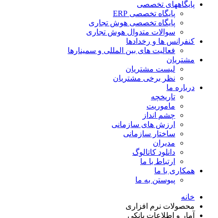
پایگاههای تخصصی
پایگاه تخصصی ERP
پایگاه تخصصی هوش تجاری
سوالات متدوال هوش تجاری
کنفرانس ها و رخدادها
فعالیت های بین المللی و سمینارها
مشتریان
لیست مشتریان
نظر برخی مشتریان
درباره ما
تاریخچه
ماموریت
چشم انداز
ارزش های سازمانی
ساختار سازمانی
مدیران
دانلود کاتالوگ
ارتباط با ما
همکاری با ما
پیوستن به ما
خانه
محصولات نرم افزاری
آمار و اطلاعات بانکی