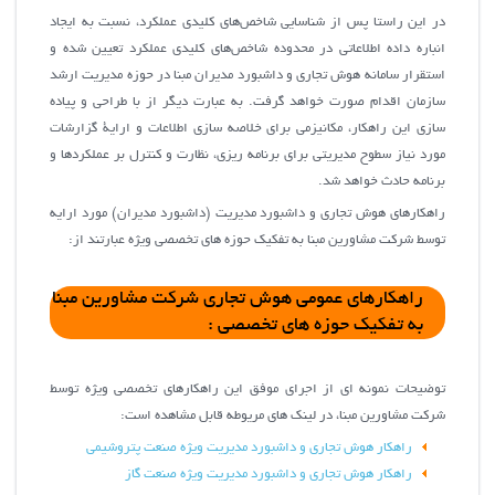
در این راستا پس از شناسايي شاخص‌هاي كليدي عملكرد، نسبت به ايجاد
انباره داده اطلاعاتي در محدوده شاخص‌هاي كليدي عملكرد تعيين شده و
استقرار سامانه هوش تجاري و داشبورد مديران مبنا در حوزه مديريت ارشد
سازمان اقدام صورت خواهد گرفت. به عبارت دیگر از با طراحي و پیاده
سازی این راهکار، مكانيزمي براي خلاصه سازي اطلاعات و اراية گزارشات
مورد نياز سطوح مديريتي براي برنامه ريزي، نظارت و كنترل بر عملكردها و
برنامه حادث خواهد شد.
راهکارهای هوش تجاری و داشبورد مدیریت (داشبورد مدیران) مورد ارایه
توسط شرکت مشاورین مبنا به تفکیک حوزه های تخصصی ویژه عبارتند از:
راهکارهای عمومی هوش تجاری شرکت مشاورین مبنا
به تفکیک حوزه های تخصصی :
توضیحات نمونه ای از اجرای موفق این راهکارهای تخصصی ویژه توسط
شرکت مشاورین مبنا، در لینک های مریوطه قابل مشاهده است:
راهکار هوش تجاری و داشبورد مدیریت ویژه صنعت پتروشیمی
راهکار هوش تجاری و داشبورد مدیریت ویژه صنعت گاز