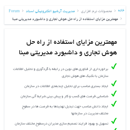
خانه
محصولات نرم افزاری
مدیریت آرشیو الکترونیکی اسناد
Forum
مهم‏ترین مزایای استفاده از راه حل هوش تجاری و داشبورد مديریتی مبنا
مهم‏ترین مزایای استفاده از راه حل
هوش تجاری و داشبورد مديریتی مبنا
برخورداری از فناوری های نوین در رابطه با گردآوری و تحلیل اطلاعات
سازمان با تکنیک های هوش تجاری
ایجاد بستری مناسب برای تحلیل چندبعدی اطلاعات در سازمان
شناسايي فرصت هاي كسب و كار و پيش بيني شرايط آتي سازمان
ایجاد دانش مناسب جهت تبدیل تهدیدها به فرصت ها در سطوح
مختلف مدیریت در سازمان‏ها
تسهيل و بهبود فرايند تصميم سازی مدیران درسطوح مختلف سازمان