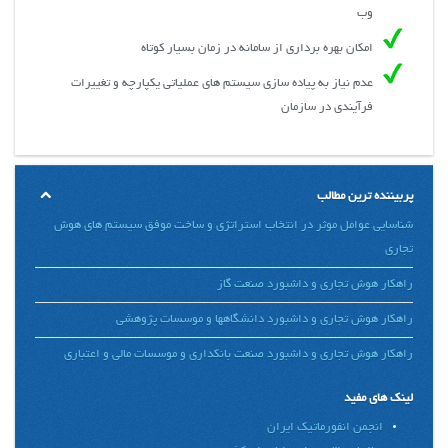
وب
امکان بهره برداری از سامانه در زمان بسیار کوتاه
عدم نیاز به پیاده سازی سیستم های عملیاتی یکپارچه و تغییرات
فرآیندی در سازمان
پربیننده ترین مطالب
شناسایی عوامل موثر در انتخاب استراتژی و ساخت موفق سیستم های هوش
تجاری
راهکار هوش تجاری و داشبورد صنعت گاز
راهکار هوش تجاری و داشبورد دانشگاهها و موسسات پژوهشی
راهکار هوش تجاری و داشبورد صنعت بانکداری و موسسات مالی و اعتباری
لینک های مفید
انجمن انفورماتیک ایران