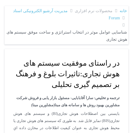
خانه
محصولات نرم افزاری
مدیریت آرشیو الکترونیکی اسناد
Forum
شناسایی عوامل موثر در انتخاب استراتژی و ساخت موفق سیستم های
هوش تجاری
در راستای موفقیت سیستم های
هوش تجاری:تاثیرات بلوغ و فرهنگ
بر تصمیم گیری تحلیلی
ترجمه و تخلیص: سارا آقابابایی- مسئول بازار یابی و فروش شرکت
مشاورین بهبود روش ها و سامانه های مبنا(مشاورین مبنا)
بایستی بین اصطلاحات هوش تجاری(BI) و سیستم های هوش
تجاری(BIS) تمایز قایل شد. به طوری که سیستم های هوش تجاری یا
محیط هوش تجاری به عنوان کیفیت اطلاعات در مخازن داده ایِ