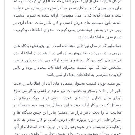
در کل نتایج حاصل از این تحقیق نشان داد که افزایش کیفیت سیستم
های هوشمندی کسب و کار، منجر به افزایش هوش سازمانی خواهد
شد. و همان گونه که در مدل مفهومی ارائه شده به تصویر کشیده
شده، بلوغ سیستم های هوش کسب و کار، تاثیر مثبت معنا داری بر
روی هر دو بخش هوشمندی یعنی کیفیت محتوای اطلاعات و کیفیت
دسترسی به اطلاعات دارد.
همانطور که در مدل نیز قابل مشاهده است، این پژوهش دیدگاه های
مهمی را در مورد دو بعد هوش سازمانی در استفاده از اطلاعات در
فرایند های کسب و کار به عنوان نتیجه ارائه می دهد. به طور خاص،
مشخص شد که تنها کیفیت محتوای اطلاعات معنادار بوده و تاثیر
کیفیت دسترسی به اطلاعات معنا دار نمی باشد.
غیر مفید بودن کیفیت محتوا، استفاده های آتی از اطلاعات را تحت
تاثیر قرار داده و منجر به تصمیمات غیر مفید در کسب و کار می شود
(برای مثال، تحلیل داده های ضعیف ، نمی تواند درک درستی از
مسائل کسب و کار ارائه دهد و این مسائل به نوبه خود تصمیات و
فعالیت ها را تحت تاثیر قرار می دهند.) بنابر این چنین دیدگاه ها و
تمرکز هایی در مورد پروژه های هوش کسب و کار، منجر به عدم
رضایت از سیستم های هوش تجاری و در نهایت عدم استفاده از آنها
شده و میزان موفقیت پروژه های هوش تجاری را کاهش می دهد.