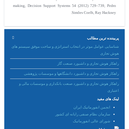
making, Decision Support Systems 54 (2012) 729–739, Pedro
Simões Coelh, Ray Hackney.
پربیننده ترین مطالب
شناسایی عوامل موثر در انتخاب استراتژی و ساخت موفق سیستم های
هوش تجاری
راهکار هوش تجاری و داشبورد صنعت گاز
راهکار هوش تجاری و داشبورد دانشگاهها و موسسات پژوهشی
راهکار هوش تجاری و داشبورد صنعت بانکداری و موسسات مالی و
اعتباری
لینک های مفید
انجمن انفورماتیک ایران
سازمان نظام صنفی رایانه ای کشور
شورای عالی انفورماتیک