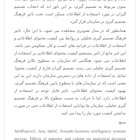
متون مربوط به تصمیم گیری، بر این باور اند که انتخاب تصمیم
گیران در مورد استفاده از اطلاعات ممکن است تحت تاثیر فرهنگ
تصمیم گیری در سازمان قرار گیرد.
همانطور که در مدل تصویری مشاهده می شود، با این حال، تاثیر
فرهنگ تصمیم گیری تحلیلی بر روابط بین کیفیت محتوای اطلاعاتی و
استفاده از اطلاعات در فرایند های کسب و کار، معکوس می باشد.
این امر مانع از تاثیر مستقیم کیفیت محتوای اطلاعاتی بر استفاده از
اطلاعات می شود. هنگامی که سازمان به سطوح بالاتر فرهنگ
تصمیم گیری تحلیلی می رسد، تصمیم گیران فارغ از کیفیت محتوا،
تمایل به استفاده از داده های در دسترس سازمان دارند. این به این
معنی است که در سازمان های با سطوح پایین فرهنگ تصمیم گیری،
بهبود کیفیت محتوای اطلاعاتی، تاثیر قابل توجه بر استفاده از
اطلاعات دارد. اما با حرکت به سمت سطوح بالا تر فرهنگ تصمیم
گیری تحلیلی، سازمان ها توانایی استفاده از اطلاعات حتی در صورت
نداشتن کیفیت مورد نیاز را پیدا می کنند.
منبع:
AlešPopovič, Jurij Jaklič, Towards business intelligence systems
success: Effects of maturity and culture on analytical decision