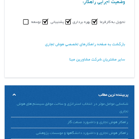
وضعیت اجرایی راهکار:
تحویل به کارفرما
بهره برداری
پشتیبانی
توسعه
بازگشت به صفحه راهکارهای تخصصی هوش تجاری
سایر مشتریان شرکت مشاورین مبنا
پربیننده ترین مطالب
شناسایی عوامل موثر در انتخاب استراتژی و ساخت موفق سیستم های هوش
تجاری
راهکار هوش تجاری و داشبورد صنعت گاز
راهکار هوش تجاری و داشبورد دانشگاهها و موسسات پژوهشی